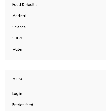
Food & Health
Medical
Science
SDG6
Water
META
Log in
Entries feed