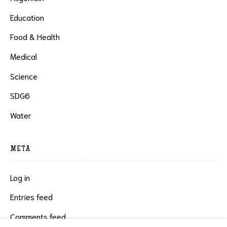
Education
Food & Health
Medical
Science
SDG6
Water
META
Log in
Entries feed
Comments feed